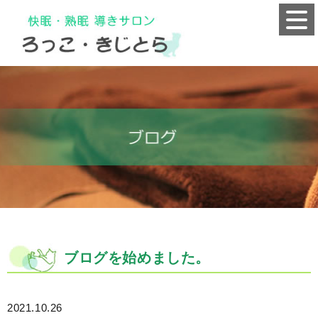
ブログを始めました。
2021.10.26