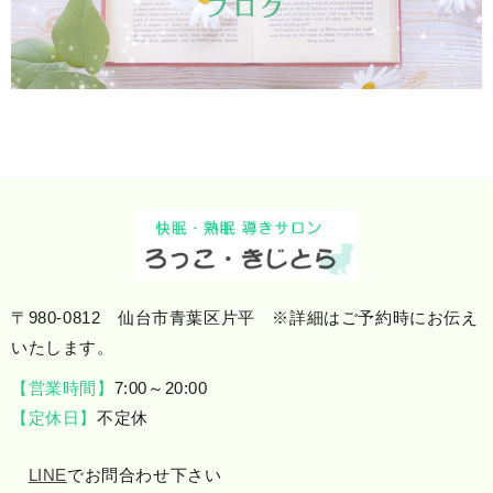
〒980-0812 仙台市青葉区片平 ※詳細はご予約時にお伝え
いたします。
【営業時間】
7:00～20:00
【定休日】
不定休
LINE
でお問合わせ下さい