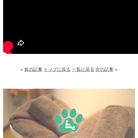
«
前の記事
トップに戻る
一覧に戻る
次の記事
»