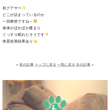
初グアサー
どこが詰まっているのか
一目瞭然ですね～
身体がぽかぽか暖まり
ぐっすり眠れたそうです
体質改善効果あり
«
前の記事
トップに戻る
一覧に戻る
次の記事
»